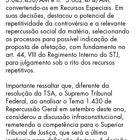
3.045.438/AM e n.º 3.062.474/AM, 
convertendo-os em Recursos Especiais. Em 
suas decisões, destacou o potencial de 
repetitividade da controvérsia e a relevante 
repercussão social da matéria, selecionando 
os processos para possível indicação de 
proposta de afetação, com fundamento no 
art. 44, VIII do Regimento Interno do STJ, 
para julgamento sob o rito dos recursos 
repetitivos.
Importante ressaltar que, diferente da 
resolução da TSA, o Supremo Tribunal 
Federal, ao analisar o Tema 1.430 de 
Repercussão Geral em setembro deste ano, 
considerou a discussão infraconstitucional, 
remetendo a competência para o Superior 
Tribunal de Justiça, que será a última 