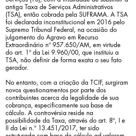
antiga Taxa de Serviços Administrativos 
(TSA), então cobrada pela SUFRAMA. A TSA 
foi declarada inconstitucional em 2016 pelo 
Supremo Tribunal Federal, na ocasião do 
julgamento do Agravo em Recurso 
Extraordinário nº 957.650/AM, em virtude 
do art. 1º da Lei 9.960/00, que instituiu a 
TSA, não definir de forma exata o seu fato 
gerador.
No entanto, com a criação da TCIF, surgiram 
novos questionamentos por parte dos 
contribuintes acerca da legalidade de sua 
cobrança, especificamente sua base de 
cálculo. A controvérsia reside na 
possibilidade da Taxa, através do art. 8º, I e 
II da Lei n.º 13.451/2017, ter sido 
estruturada com base de cálculo ad valorem, 