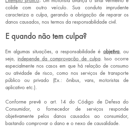
Exemplo prático
: 
Um motorista avança o sinal vermelho e 
colide com outro veículo. Sua conduta imprudente 
caracteriza a culpa, gerando a obrigação de reparar os 
danos causados, nos termos da responsabilidade civil.
E quando não tem culpa?
Em algumas situações, a responsabilidade é 
objetiva
, ou 
seja, 
independe da comprovação de culpa
. Isso ocorre 
especialmente nos casos em que há relação de consumo 
ou atividade de risco, como nos serviços de transporte 
público ou privado (Ex.: ônibus, vans, motoristas de 
aplicativo etc.).
Conforme prevê o art. 14 do Código de Defesa do 
Consumidor, o fornecedor de serviços responde 
objetivamente pelos danos causados ao consumidor, 
bastando comprovar o dano e o nexo de causalidade.