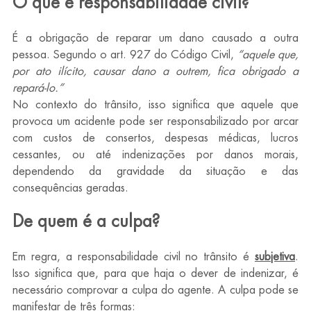
O que é responsabilidade civil?
É a obrigação de reparar um dano causado a outra 
pessoa. Segundo o art. 927 do Código Civil, 
“aquele que, 
por ato ilícito, causar dano a outrem, fica obrigado a 
repará-lo.”
No contexto do trânsito, isso significa que aquele que 
provoca um acidente pode ser responsabilizado por arcar 
com custos de consertos, despesas médicas, lucros 
cessantes, ou até indenizações por danos morais, 
dependendo da gravidade da situação e das 
consequências geradas.
De quem é a culpa?
Em regra, a responsabilidade civil no trânsito é 
subjetiva
. 
Isso significa que, para que haja o dever de indenizar, é 
necessário comprovar a culpa do agente. A culpa pode se 
manifestar de três formas: