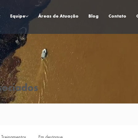
Equipe
Áreas de Atuação
Blog
Contato
sociados
 Treinamentos
Em destaque