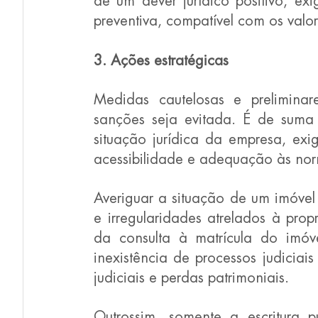
de um dever jurídico positivo, exi
preventiva, compatível com os valor
3. Ações estratégicas
Medidas cautelosas e preliminar
sanções seja evitada. É de suma i
situação jurídica da empresa, exi
acessibilidade e adequação às nor
Averiguar a situação de um imóvel 
e irregularidades atrelados à prop
da consulta à matrícula do imóv
inexistência de processos judiciais 
judiciais e perdas patrimoniais.
Outrossim, somente a escritura p