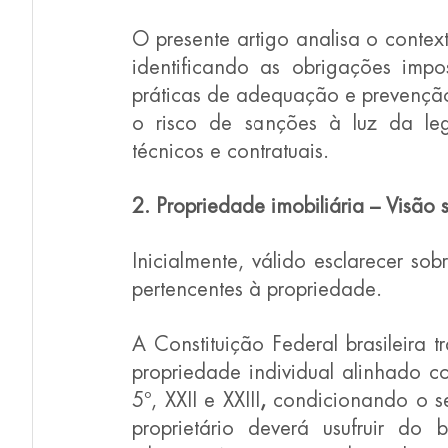
O presente artigo analisa o contex
identificando as obrigações impo
práticas de adequação e prevenção 
o risco de sanções à luz da leg
técnicos e contratuais.
2. Propriedade imobiliária – Visão 
Inicialmente, válido esclarecer so
pertencentes à propriedade.
A Constituição Federal brasileira 
propriedade individual alinhado co
5º, XXII e XXIII
, 
condicionando o se
proprietário deverá usufruir do