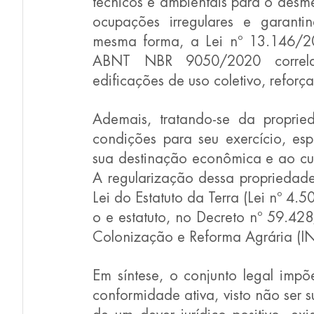
técnicos e ambientais para o desm
ocupações irregulares e garantin
mesma forma, a Lei nº 13.146/201
ABNT NBR 9050/2020 correlac
edificações de uso coletivo, reforç
Ademais, tratando-se da propried
condições para seu exercício, esp
sua destinação econômica e ao cum
A regularização dessa propriedade
Lei do Estatuto da Terra (Lei nº 4.
o e estatuto, no Decreto nº 59.428/
Colonização e Reforma Agrária (I
Em síntese, o conjunto legal impõ
conformidade ativa, visto não ser s