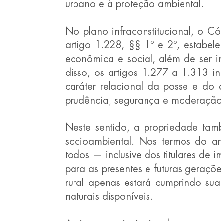
urbano e à proteção ambiental.
No plano infraconstitucional, o Cód
artigo 1.228, §§ 1º e 2º, estabel
econômica e social, além de ser im
disso, os artigos 1.277 a 1.313 in
caráter relacional da posse e do d
prudência, segurança e moderação
Neste sentido, a propriedade tam
socioambiental. Nos termos do ar
todos — inclusive dos titulares de 
para as presentes e futuras geraçõe
rural apenas estará cumprindo sua
naturais disponíveis.