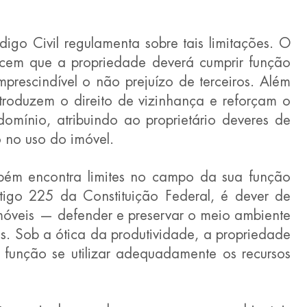
igo Civil regulamenta sobre tais limitações. O 
ecem que a propriedade deverá cumprir função 
prescindível o não prejuízo de terceiros. Além 
troduzem o direito de vizinhança e reforçam o 
omínio, atribuindo ao proprietário deveres de 
 no uso do imóvel.
bém encontra limites no campo da sua função 
tigo 225 da Constituição Federal, é dever de 
imóveis — defender e preservar o meio ambiente 
s. Sob a ótica da produtividade, a propriedade 
 função se utilizar adequadamente os recursos 