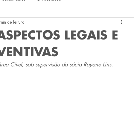
min de leitura
ASPECTOS LEGAIS E
VENTIVAS
rea Cível, sob supervisão da sócia Rayane Lins.