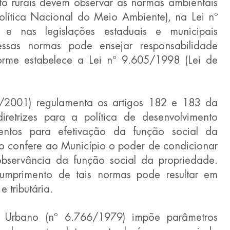
to rurais devem observar as normas ambientais 
olítica Nacional do Meio Ambiente), na Lei nº 
 e nas legislações estaduais e municipais 
ssas normas pode ensejar responsabilidade 
nforme estabelece a Lei nº 9.605/1998 (Lei de 
/2001) regulamenta os artigos 182 e 183 da 
diretrizes para a política de desenvolvimento 
entos para efetivação da função social da 
o confere ao Município o poder de condicionar 
servância da função social da propriedade. 
umprimento de tais normas pode resultar em 
 tributária.
 Urbano (nº 6.766/1979) impõe parâmetros 