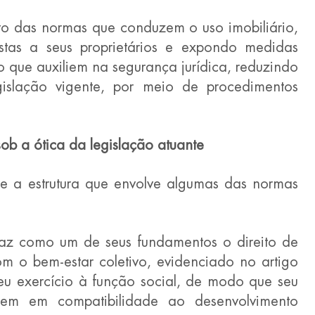
to das normas que conduzem o uso imobiliário, 
stas a seus proprietários e expondo medidas 
que auxiliem na segurança jurídica, reduzindo 
islação vigente, por meio de procedimentos 
sob a ótica da legislação atuante
bre a estrutura que envolve algumas das normas 
traz como um de seus fundamentos o direito de 
m o bem-estar coletivo, evidenciado no artigo 
u exercício à função social, de modo que seu 
 bem em compatibilidade ao desenvolvimento 