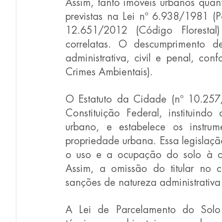
Assim, tanto imóveis urbanos quan
previstas na Lei nº 6.938/1981 (P
12.651/2012 (Código Florestal)
correlatas. O descumprimento de
administrativa, civil e penal, co
Crimes Ambientais).
O Estatuto da Cidade (nº 10.257
Constituição Federal, instituindo 
urbano, e estabelece os instrum
propriedade urbana. Essa legislaçã
o uso e a ocupação do solo à ob
Assim, a omissão do titular no c
sanções de natureza administrativa e
A Lei de Parcelamento do Solo