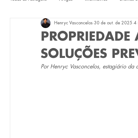
Henryc Vasconcelos
30 de out. de 2025
4 
PROPRIEDADE 
SOLUÇÕES PRE
Por Henryc Vasconcelos, estagiário da á