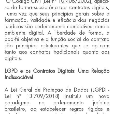
 O Código Civil (Lei nº 10.406/2002), aplica-
se de forma subsidiária aos contratos digitais, 
 uma vez que seus princípios gerais sobre a 
formação, validade e eficácia dos negócios 
jurídicos são perfeitamente compatíveis com o 
ambiente digital. A liberdade de forma, a 
boa-fé objetiva e a função social do contrato 
são princípios estruturantes que se aplicam 
tanto aos contratos tradicionais quanto aos 
digitais.
LGPD e os Contratos Digitais: Uma Relação 
Indissociável
A Lei Geral de Proteção de Dados (LGPD - 
Lei nº 13.709/2018) instituiu um novo 
paradigma no ordenamento jurídico 
brasileiro, ao estabelecer regras rígidas e 